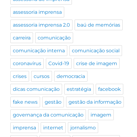
assessoria imprensa
assessoria imprensa 2.0
baú de memórias
carreira
comunicação
comunicação interna
comunicação social
coronavírus
Covid-19
crise de imagem
crises
cursos
democracia
dicas comunicação
estratégia
facebook
fake news
gestão
gestão da informação
governança da comunicação
imagem
imprensa
internet
jornalismo