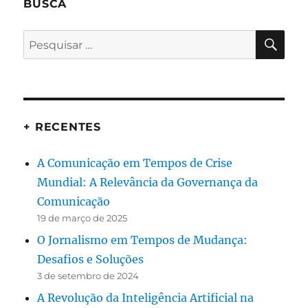
BUSCA
PES
Pesquisar
por:
+ RECENTES
A Comunicação em Tempos de Crise
Mundial: A Relevância da Governança da
Comunicação
19 de março de 2025
O Jornalismo em Tempos de Mudança:
Desafios e Soluções
3 de setembro de 2024
A Revolução da Inteligência Artificial na