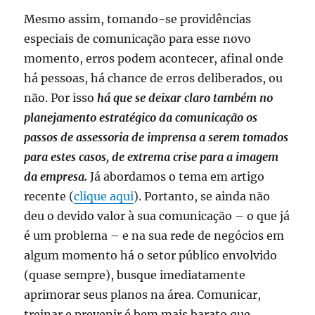
Mesmo assim, tomando-se providências
especiais de comunicação para esse novo
momento, erros podem acontecer, afinal onde
há pessoas, há chance de erros deliberados, ou
não. Por isso
há que se deixar claro também no
planejamento estratégico da comunicação os
passos de assessoria de imprensa a serem tomados
para estes casos, de extrema crise para a imagem
da empresa.
Já abordamos o tema em artigo
recente (
clique aqui
). Portanto, se ainda não
deu o devido valor à sua comunicação – o que já
é um problema – e na sua rede de negócios em
algum momento há o setor público envolvido
(quase sempre), busque imediatamente
aprimorar seus planos na área. Comunicar,
treinar e prevenir é bem mais barato que