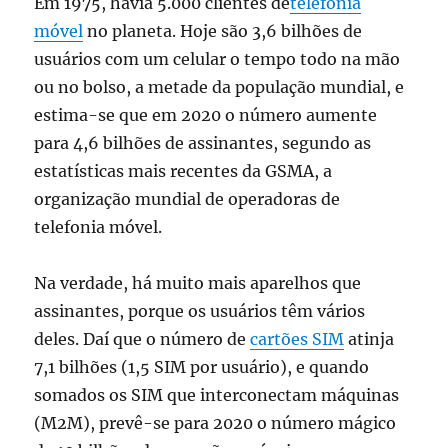
Em 1975, havia 5.000 clientes de
telefonia
móvel
no planeta. Hoje são 3,6 bilhões de
usuários com um celular o tempo todo na mão
ou no bolso, a metade da população mundial, e
estima-se que em 2020 o número aumente
para 4,6 bilhões de assinantes, segundo as
estatísticas mais recentes da GSMA, a
organização mundial de operadoras de
telefonia móvel.
Na verdade, há muito mais aparelhos que
assinantes, porque os usuários têm vários
deles. Daí que o número de
cartões SIM
atinja
7,1 bilhões (1,5 SIM por usuário), e quando
somados os SIM que interconectam máquinas
(M2M), prevê-se para 2020 o número mágico