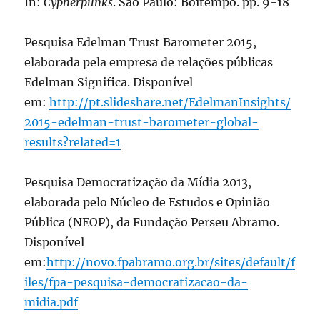
In:
Cypherpunks
. São Paulo: Boitempo. pp. 9-18
Pesquisa Edelman Trust Barometer 2015,
elaborada pela empresa de relações públicas
Edelman Significa. Disponível
em:
http://pt.slideshare.net/EdelmanInsights/
2015-edelman-trust-barometer-global-
results?related=1
Pesquisa Democratização da Mídia 2013,
elaborada pelo Núcleo de Estudos e Opinião
Pública (NEOP), da Fundação Perseu Abramo.
Disponível
em:
http://novo.fpabramo.org.br/sites/default/f
iles/fpa-pesquisa-democratizacao-da-
midia.pdf