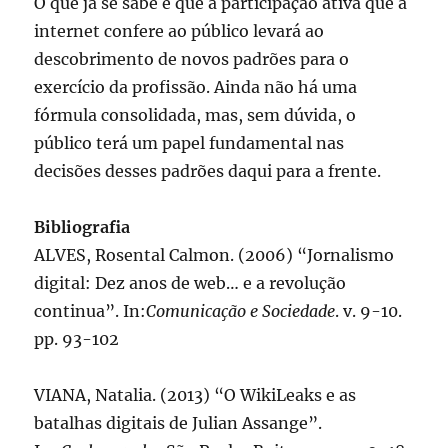
O que já se sabe é que a participação ativa que a
internet confere ao público levará ao
descobrimento de novos padrões para o
exercício da profissão. Ainda não há uma
fórmula consolidada, mas, sem dúvida, o
público terá um papel fundamental nas
decisões desses padrões daqui para a frente.
Bibliografia
ALVES, Rosental Calmon. (2006) “Jornalismo
digital: Dez anos de web… e a revolução
continua”. In:
Comunicação e Sociedade
. v. 9-10.
pp. 93-102
VIANA, Natalia. (2013) “O WikiLeaks e as
batalhas digitais de Julian Assange”.