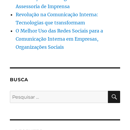
Assessoria de Imprensa
Revolução na Comunicação Interna:
Tecnologias que transformam
O Melhor Uso das Redes Sociais para a
Comunicação Interna em Empresas,
Organizações Sociais
BUSCA
PES
Pesquisar
por: