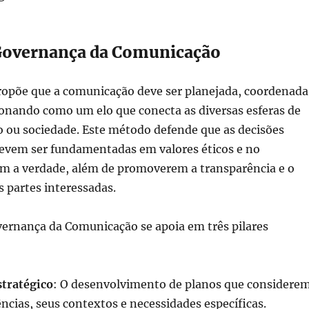
Governança da Comunicação
ropõe que a comunicação deve ser planejada, coordenada
ionando como um elo que conecta as diversas esferas de
 ou sociedade. Este método defende que as decisões
evem ser fundamentadas em valores éticos e no
 a verdade, além de promoverem a transparência e o
 partes interessadas.
vernança da Comunicação se apoia em três pilares
tratégico
: O desenvolvimento de planos que considere
ências, seus contextos e necessidades específicas.