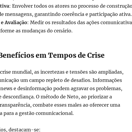
tiva
: Envolver todos os atores no processo de construçã
e mensagens, garantindo coerência e participação ativa.
e Avaliação
: Medir os resultados das ações comunicativa
nforme as mudanças do cenário.
 Benefícios em Tempos de Crise
crise mundial, as incertezas e tensões são ampliadas,
nicação um campo repleto de desafios. Informações
e news e desinformação podem agravar os problemas,
 desconfiança. O método de Neto, ao priorizar a
transparência, combate esses males ao oferecer uma
a para a gestão comunicacional.
ios, destacam-se: