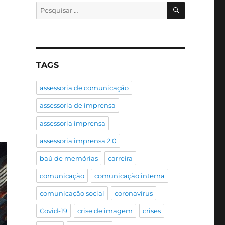
PESQUISA
Pesquisar
por:
TAGS
assessoria de comunicação
assessoria de imprensa
assessoria imprensa
assessoria imprensa 2.0
baú de memórias
carreira
comunicação
comunicação interna
comunicação social
coronavírus
Covid-19
crise de imagem
crises