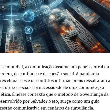
ise mundial, a comunicação assume um papel central na
rdem, da confiança e da coesão social. A pandemia
tres climáticos e os conflitos internacionais ressaltaram 
estruturas sociais e a necessidade de uma comunicação
 e ética. É nesse contexto que o método de Governança da
senvolvido por Salvador Neto, surge como um guia
 gestão comunicativa em cenários de turbulência.