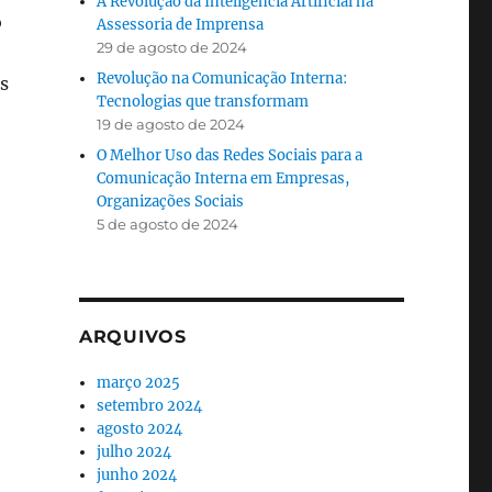
A Revolução da Inteligência Artificial na
o
Assessoria de Imprensa
29 de agosto de 2024
Revolução na Comunicação Interna:
s
Tecnologias que transformam
19 de agosto de 2024
O Melhor Uso das Redes Sociais para a
Comunicação Interna em Empresas,
Organizações Sociais
5 de agosto de 2024
ARQUIVOS
março 2025
setembro 2024
agosto 2024
julho 2024
junho 2024