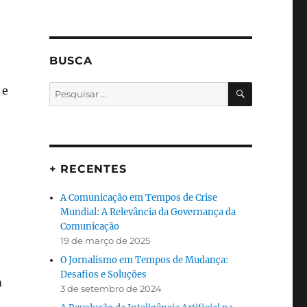
BUSCA
PESQUISA
Pesquisar
 e
por:
+ RECENTES
A Comunicação em Tempos de Crise
Mundial: A Relevância da Governança da
Comunicação
19 de março de 2025
O Jornalismo em Tempos de Mudança:
Desafios e Soluções
m
3 de setembro de 2024