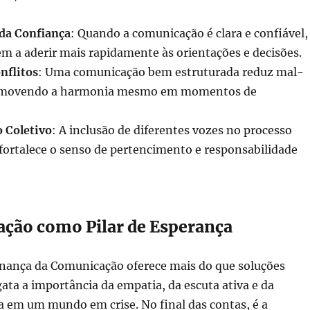
da Confiança
: Quando a comunicação é clara e confiável,
m a aderir mais rapidamente às orientações e decisões.
nflitos
: Uma comunicação bem estruturada reduz mal-
omovendo a harmonia mesmo em momentos de
Coletivo
: A inclusão de diferentes vozes no processo
fortalece o senso de pertencimento e responsabilidade
ção como Pilar de Esperança
ança da Comunicação oferece mais do que soluções
sgata a importância da empatia, da escuta ativa e da
em um mundo em crise. No final das contas, é a