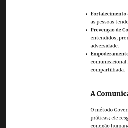
Fortalecimento 
as pessoas tende
Prevenção de Co
entendidos, pr
adversidade.
Empoderamento 
comunicacional 
compartilhada.
A Comunica
O método Govern
práticas; ele re
conexão humana 