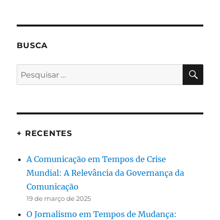
BUSCA
PES
Pesquisar
por:
+ RECENTES
A Comunicação em Tempos de Crise
Mundial: A Relevância da Governança da
Comunicação
19 de março de 2025
O Jornalismo em Tempos de Mudança: