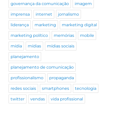
governança da comunicação
imagem
imprensa
internet
jornalismo
liderança
marketing
marketing digital
marketing político
memórias
mobile
mídia
mídias
mídias sociais
planejamento
planejamento de comunicação
profissionalismo
propaganda
redes sociais
smartphones
tecnologia
twitter
vendas
vida profissional