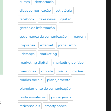
cursos
democracia
dicas comunicação
estratégia
facebook
fake news
gestão
gestão da informação
governança da comunicação
imagem
imprensa
internet
jornalismo
liderança
marketing
marketing digital
marketing político
memórias
mobile
mídia
mídias
mídias sociais
planejamento
planejamento de comunicação
profissionalismo
propaganda
o
redes sociais
smartphones