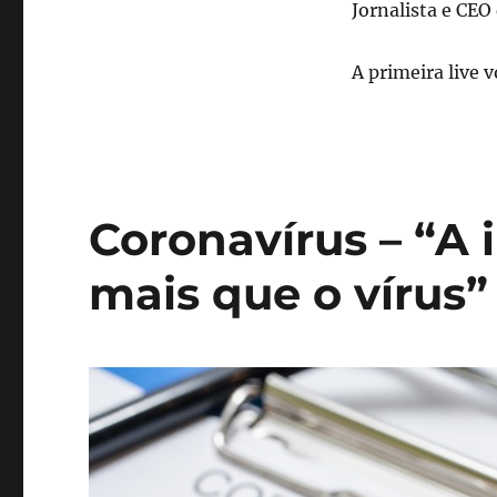
Jornalista e CE
A primeira live 
Coronavírus – “A
mais que o vírus”