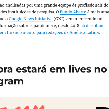
rão analisadas por uma grande equipe de profissionais do
des instituições de pesquisa. O
Fundo Aberto
é mais um
que o
Google News Initiative
(GNI) vem oferecendo no
formação sobre a pandemia e, desde 2018,
já distribuiu
em financiamento para redações da América Latina
.
ra estará em lives no
agram