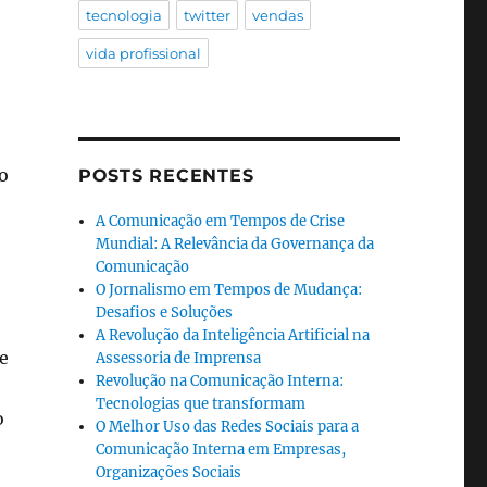
tecnologia
twitter
vendas
vida profissional
o
POSTS RECENTES
A Comunicação em Tempos de Crise
Mundial: A Relevância da Governança da
Comunicação
O Jornalismo em Tempos de Mudança:
Desafios e Soluções
A Revolução da Inteligência Artificial na
e
Assessoria de Imprensa
Revolução na Comunicação Interna:
Tecnologias que transformam
o
O Melhor Uso das Redes Sociais para a
Comunicação Interna em Empresas,
Organizações Sociais