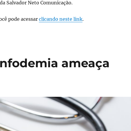
O da Salvador Neto Comunicação.
você pode acessar
clicando neste link
.
 infodemia ameaça