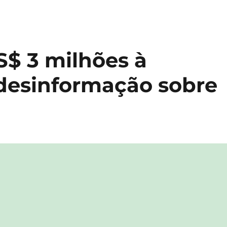
S$ 3 milhões à
desinformação sobre