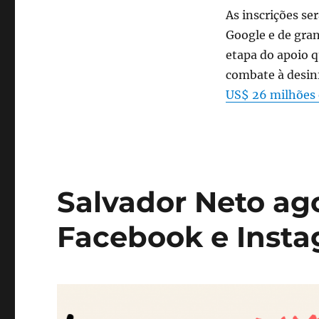
As inscrições se
Google e de gran
etapa do apoio 
combate à desin
US$ 26 milhões 
Salvador Neto ago
Facebook e Inst