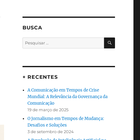
a
BUSCA
PESQUISA
Pesquisar
por:
+ RECENTES
A Comunicação em Tempos de Crise
Mundial: A Relevância da Governança da
Comunicação
19 de março de 2025
O Jornalismo em Tempos de Mudança:
Desafios e Soluções
3 de setembro de 2024