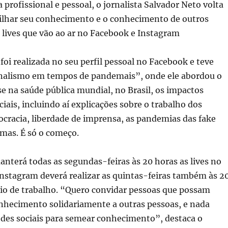
 profissional e pessoal, o jornalista Salvador Neto volta
ilhar seu conhecimento e o conhecimento de outros
lives que vão ao ar no Facebook e Instagram
 foi realizada no seu perfil pessoal no Facebook e teve
alismo em tempos de pandemais”, onde ele abordou o
 na saúde pública mundial, no Brasil, os impactos
iais, incluindo aí explicações sobre o trabalho dos
ocracia, liberdade de imprensa, as pandemias das fake
mas. É só o começo.
nterá todas as segundas-feiras às 20 horas as lives no
Instagram deverá realizar as quintas-feiras também às 2
cio de trabalho. “Quero convidar pessoas que possam
onhecimento solidariamente a outras pessoas, e nada
edes sociais para semear conhecimento”, destaca o