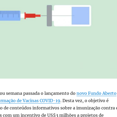
iou semana passada o lançamento do
novo Fundo Aberto
ormação de Vacinas COVID-19
. Desta vez, o objetivo é
ão de conteúdos informativos sobre a imunização contra 
s com um incentivo de US$3 milhões a projetos de