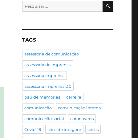
PESQUISA
Pesquisar
por:
TAGS
assessoria de comunicação
assessoria de imprensa
assessoria imprensa
assessoria imprensa 2.0
baú de memórias
carreira
comunicação
comunicação interna
comunicação social
coronavírus
Covid-19
crise de imagem
crises