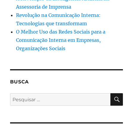
Assessoria de Imprensa
Revolução na Comunicação Interna:
Tecnologias que transformam
O Melhor Uso das Redes Sociais para a
Comunicação Interna em Empresas,
Organizações Sociais
BUSCA
PES
Pesquisar
por: