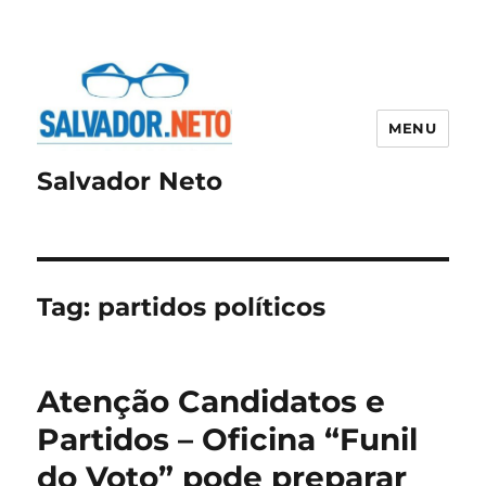
MENU
Salvador Neto
Tag:
partidos políticos
Atenção Candidatos e
Partidos – Oficina “Funil
do Voto” pode preparar