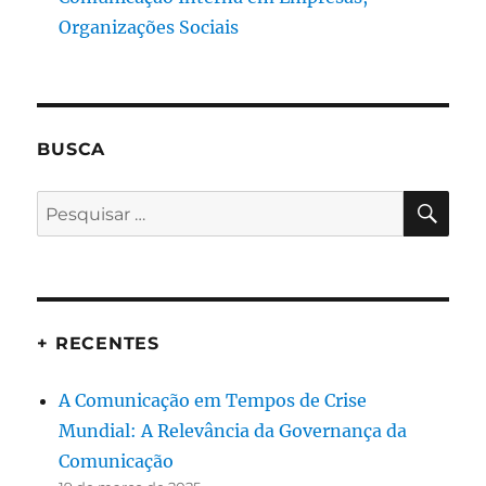
Organizações Sociais
BUSCA
PES
Pesquisar
por:
+ RECENTES
A Comunicação em Tempos de Crise
Mundial: A Relevância da Governança da
Comunicação