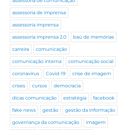
assessoria de comunicação
assessoria de imprensa
assessoria imprensa
assessoria imprensa 2.0
baú de memórias
carreira
comunicação
comunicação interna
comunicação social
coronavírus
Covid-19
crise de imagem
crises
cursos
democracia
dicas comunicação
estratégia
facebook
fake news
gestão
gestão da informação
governança da comunicação
imagem