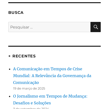
BUSCA
PES
Pesquisar
por:
+ RECENTES
A Comunicação em Tempos de Crise
Mundial: A Relevância da Governança da
Comunicação
19 de março de 2025
O Jornalismo em Tempos de Mudança:
Desafios e Soluções
3 de setembro de 2024