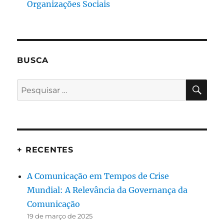
Organizações Sociais
BUSCA
PES
Pesquisar
por:
+ RECENTES
A Comunicação em Tempos de Crise
Mundial: A Relevância da Governança da
Comunicação
19 de março de 2025