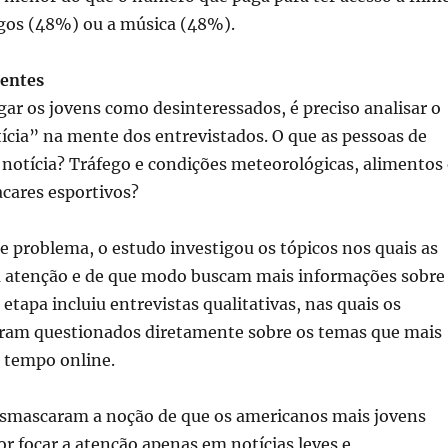
ogos (48%) ou a música (48%).
gentes
gar os jovens como desinteressados, é preciso analisar o
ícia” na mente dos entrevistados. O que as pessoas de
notícia? Tráfego e condições meteorológicas, alimentos 
acares esportivos?
te problema, o estudo investigou os tópicos nos quais as
 atenção e de que modo buscam mais informações sobre
etapa incluiu entrevistas qualitativas, nas quais os
oram questionados diretamente sobre os temas que mais
r tempo online.
esmascaram a noção de que os americanos mais jovens
r focar a atenção apenas em notícias leves e