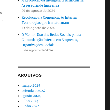
A Revolução da Inteligência Artificial na
Assessoria de Imprensa
29 de agosto de 2024
as
Revolução na Comunicação Interna:
os
Tecnologias que transformam
19 de agosto de 2024
O Melhor Uso das Redes Sociais para a
Comunicação Interna em Empresas,
Organizações Sociais
5 de agosto de 2024
o
ARQUIVOS
março 2025
setembro 2024
agosto 2024
julho 2024
junho 2024