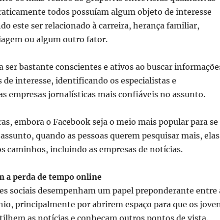
raticamente todos possuíam algum objeto de interesse
o este ser relacionado à carreira, herança familiar,
iagem ou algum outro fator.
 ser bastante conscientes e ativos ao buscar informaçõe
 de interesse, identificando os especialistas e
 empresas jornalísticas mais confiáveis no assunto.
ras, embora o Facebook seja o meio mais popular para se
 assunto, quando as pessoas querem pesquisar mais, elas
s caminhos, incluindo as empresas de notícias.
 a perda de tempo online
edes sociais desempenham um papel preponderante entre 
nio, principalmente por abrirem espaço para que os jove
ilhem as notícias e conheçam outros pontos de vista.