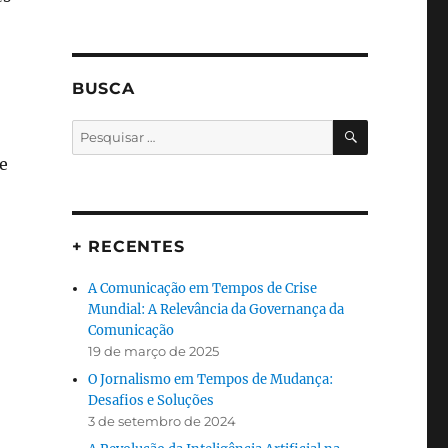
BUSCA
PESQUISA
Pesquisar
por:
e
+ RECENTES
A Comunicação em Tempos de Crise
Mundial: A Relevância da Governança da
Comunicação
19 de março de 2025
O Jornalismo em Tempos de Mudança:
Desafios e Soluções
3 de setembro de 2024