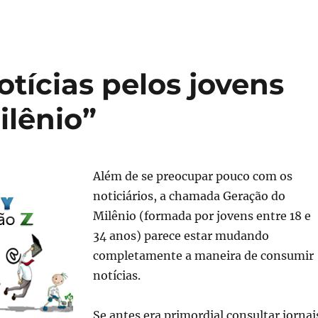
tícias pelos jovens
ilênio”
Além de se preocupar pouco com os
noticiários, a chamada Geração do
Milênio (formada por jovens entre 18 e
34 anos) parece estar mudando
completamente a maneira de consumir
notícias.
Se antes era primordial consultar jornai