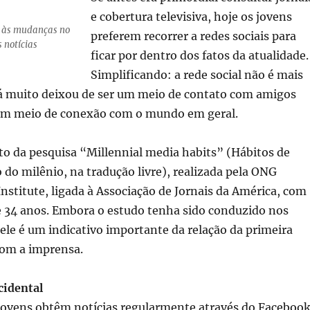
e cobertura televisiva, hoje os jovens
to às mudanças no
preferem recorrer a redes sociais para
 notícias
ficar por dentro dos fatos da atualidade.
Simplificando: a rede social não é mais
Há muito deixou de ser um meio de contato com amigos
um meio de conexão com o mundo em geral.
to da pesquisa “Millennial media habits” (Hábitos de
 do milênio, na tradução livre), realizada pela ONG
nstitute, ligada à Associação de Jornais da América, com
e 34 anos. Embora o estudo tenha sido conduzido nos
ele é um indicativo importante da relação da primeira
com a imprensa.
cidental
ovens obtêm notícias regularmente através do Facebook