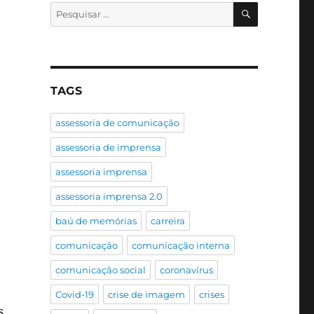
PESQUISA
Pesquisar
por:
TAGS
assessoria de comunicação
assessoria de imprensa
assessoria imprensa
assessoria imprensa 2.0
baú de memórias
carreira
comunicação
comunicação interna
comunicação social
coronavírus
Covid-19
crise de imagem
crises
s