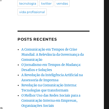
tecnologia
twitter
vendas
vida profissional
POSTS RECENTES
o
A Comunicação em Tempos de Crise
Mundial: A Relevância da Governança da
Comunicação
O Jornalismo em Tempos de Mudança:
Desafios e Soluções
A Revolução da Inteligência Artificial na
Assessoria de Imprensa
Revolução na Comunicação Interna:
Tecnologias que transformam
O Melhor Uso das Redes Sociais para a
Comunicação Interna em Empresas,
Organizações Sociais
es