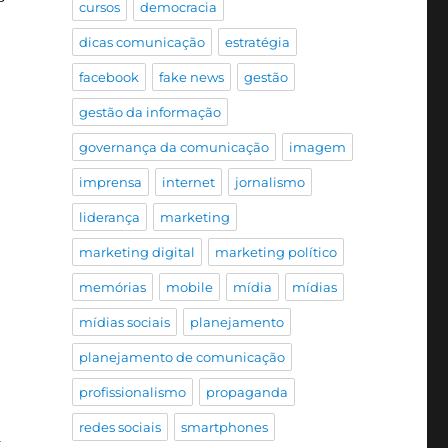
cursos
democracia
dicas comunicação
estratégia
facebook
fake news
gestão
gestão da informação
governança da comunicação
imagem
imprensa
internet
jornalismo
liderança
marketing
marketing digital
marketing político
memórias
mobile
mídia
mídias
mídias sociais
planejamento
planejamento de comunicação
profissionalismo
propaganda
redes sociais
smartphones
,