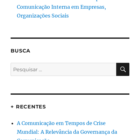
Comunicação Interna em Empresas,
Organizações Sociais
BUSCA
PES
Pesquisar
por:
+ RECENTES
A Comunicação em Tempos de Crise
Mundial: A Relevância da Governança da