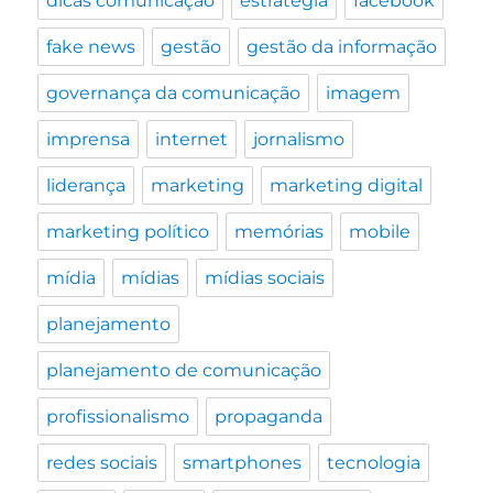
dicas comunicação
estratégia
facebook
fake news
gestão
gestão da informação
governança da comunicação
imagem
imprensa
internet
jornalismo
liderança
marketing
marketing digital
marketing político
memórias
mobile
mídia
mídias
mídias sociais
planejamento
planejamento de comunicação
profissionalismo
propaganda
redes sociais
smartphones
tecnologia