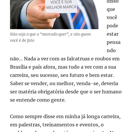
disso
que
você
pode
estar
Não seja o que o “mercado quer”, e sim quem
você é de fato
pensa
ndo
não… Nada a ver com as falcatruas e roubos em
Brasília e país afora, mas tudo a ver com a sua
carreira, seu sucesso, seu futuro e bem estar.
Saber se vender, ou melhor, venda-se, deveria
ser matéria obrigatória desde que o ser humano
se entende como gente.
Como sempre disse em minha já longa carreira,
em palestras, treinamentos e eventos, o