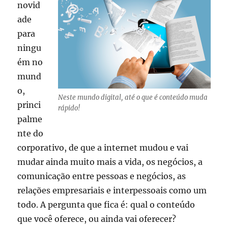
novid
ade
para
ningu
ém no
mund
o,
Neste mundo digital, até o que é conteúdo muda
princi
rápido!
palme
nte do
corporativo, de que a internet mudou e vai
mudar ainda muito mais a vida, os negócios, a
comunicação entre pessoas e negócios, as
relações empresariais e interpessoais como um
todo. A pergunta que fica é: qual o conteúdo
que você oferece, ou ainda vai oferecer?