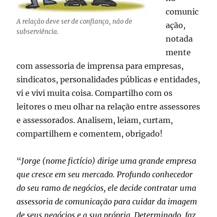
comunic
A relação deve ser de confiança, não de
ação,
subserviência.
notada
mente
com assessoria de imprensa para empresas,
sindicatos, personalidades públicas e entidades,
vi e vivi muita coisa. Compartilho com os
leitores o meu olhar na relação entre assessores
e assessorados. Analisem, leiam, curtam,
compartilhem e comentem, obrigado!
“
Jorge (nome fictício) dirige uma grande empresa
que cresce em seu mercado. Profundo conhecedor
do seu ramo de negócios, ele decide contratar uma
assessoria de comunicação para cuidar da imagem
de seus negócios e a sua própria. Determinado, faz