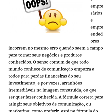
empre
sários
e
empre
ended
ores
incorrem no mesmo erro quando saem a campo
para tornar seus negócios e produtos
conhecidos. O senso comum de que todo
mundo conhece de comunicação empurra a
todos para perdas financeiras do seu
investimento, e por vezes, arranhões
irremediáveis na imagem construída, ou que
ser quer fazer conhecida. A fórmula correta para
atingir seus objetivos de comunicação, ou
marketing, como preferir, está na fórmula do