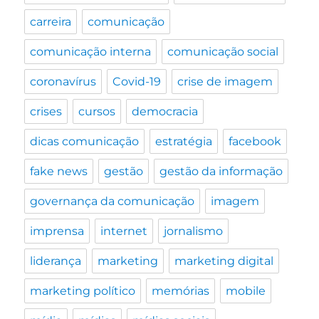
carreira
comunicação
comunicação interna
comunicação social
coronavírus
Covid-19
crise de imagem
crises
cursos
democracia
dicas comunicação
estratégia
facebook
fake news
gestão
gestão da informação
governança da comunicação
imagem
imprensa
internet
jornalismo
liderança
marketing
marketing digital
marketing político
memórias
mobile