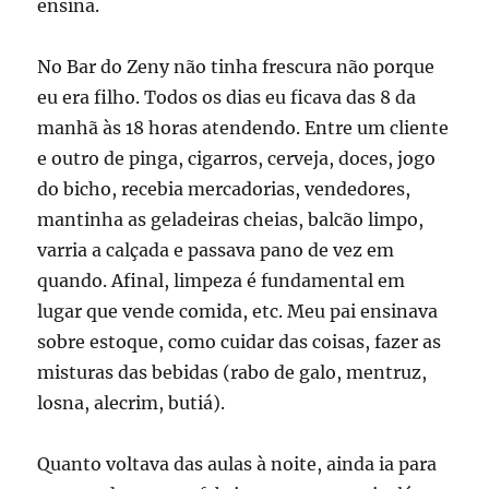
ensina.
No Bar do Zeny não tinha frescura não porque
eu era filho. Todos os dias eu ficava das 8 da
manhã às 18 horas atendendo. Entre um cliente
e outro de pinga, cigarros, cerveja, doces, jogo
do bicho, recebia mercadorias, vendedores,
mantinha as geladeiras cheias, balcão limpo,
varria a calçada e passava pano de vez em
quando. Afinal, limpeza é fundamental em
lugar que vende comida, etc. Meu pai ensinava
sobre estoque, como cuidar das coisas, fazer as
misturas das bebidas (rabo de galo, mentruz,
losna, alecrim, butiá).
Quanto voltava das aulas à noite, ainda ia para