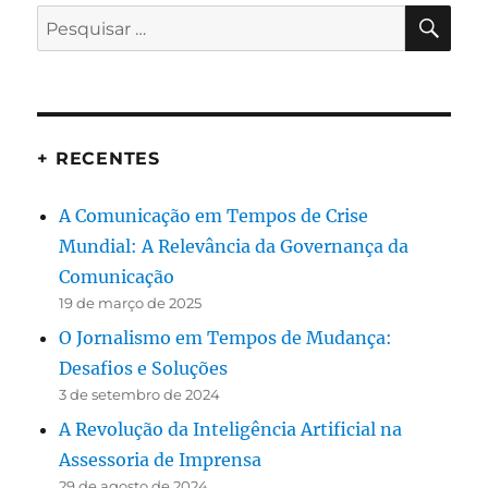
PES
Pesquisar
por:
+ RECENTES
A Comunicação em Tempos de Crise
Mundial: A Relevância da Governança da
Comunicação
19 de março de 2025
O Jornalismo em Tempos de Mudança:
Desafios e Soluções
3 de setembro de 2024
A Revolução da Inteligência Artificial na
Assessoria de Imprensa
29 de agosto de 2024