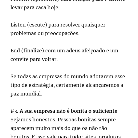
levar para casa hoje.
Listen (escute) para resolver quaisquer
problemas ou preocupações.
End (finalize) com um adeus afeiçoado e um
convite para voltar.
Se todas as empresas do mundo adotarem esse
tipo de estratégia, certamente alcançaremos a
paz mundial.
#3. A sua empresa não é bonita o suficiente
Sejamos honestos. Pessoas bonitas sempre
aparecem muito mais do que os não tão
bonitos. E isso vale para tudo: sites, produtos,