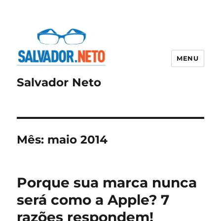
MENU
Salvador Neto
Mês:
maio 2014
Porque sua marca nunca
será como a Apple? 7
razões respondem!