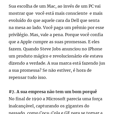
Sua escolha de um Mac, ao invés de um PC vai
mostrar que você está mais consciente e mais
evoluído do que aquele cara da Dell que senta
na mesa ao lado. Você paga um prêmio por esse
privilégio. Mas, vale a pena. Porque você confia
que a Apple cumpre as suas promessas. E eles
fazem. Quando Steve Jobs anunciou no iPhone
um produto mágico e revolucionário ele estava
dizendo a verdade. A sua marca está fazendo jus
a sua promessa? Se não estiver, é hora de
repensar tudo isso.
#7. A sua empresa não tem um bom porquê
No final de 1990 a Microsoft parecia uma força
inalcançável, capturando os gigantes do
passado, como Coca-Cola e GE para se tornar a