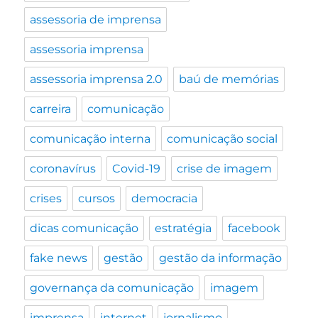
assessoria de imprensa
assessoria imprensa
assessoria imprensa 2.0
baú de memórias
carreira
comunicação
comunicação interna
comunicação social
coronavírus
Covid-19
crise de imagem
crises
cursos
democracia
dicas comunicação
estratégia
facebook
fake news
gestão
gestão da informação
governança da comunicação
imagem
imprensa
internet
jornalismo