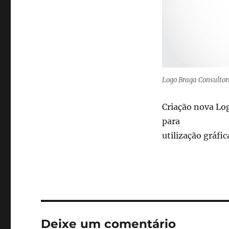
Logo Braga Consultor
Criação nova Log
para
utilização gráfi
Deixe um comentário