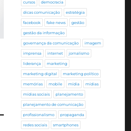
cursos
democracia
dicas comunicação
estratégia
facebook
fake news
gestão
gestão da informação
governança da comunicação
imagem
imprensa
internet
jornalismo
liderança
marketing
marketing digital
marketing político
memórias
mobile
mídia
mídias
mídias sociais
planejamento
planejamento de comunicação
profissionalismo
propaganda
redes sociais
smartphones