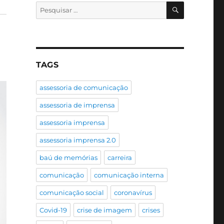
PESQUISA
Pesquisar
por:
TAGS
assessoria de comunicação
assessoria de imprensa
assessoria imprensa
assessoria imprensa 2.0
baú de memórias
carreira
comunicação
comunicação interna
comunicação social
coronavírus
Covid-19
crise de imagem
crises