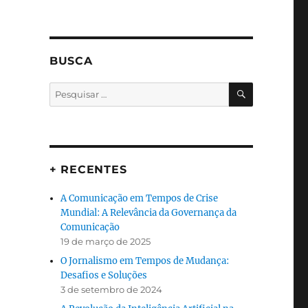
BUSCA
PESQUISA
Pesquisar
por:
+ RECENTES
A Comunicação em Tempos de Crise
Mundial: A Relevância da Governança da
Comunicação
19 de março de 2025
O Jornalismo em Tempos de Mudança:
Desafios e Soluções
3 de setembro de 2024