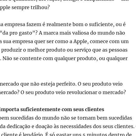
pple sempre trilhou?
ua empresa fazem é realmente bom o suficiente, ou é
“da pro gasto”? A marca mais valiosa do mundo não
 a sua empresa quer ser como a Apple, comece com um
produzir o melhor produto ou serviço que as pessoas
 Não se contente com qualquer produto, ou qualquer
ercado que não esteja perfeito. O seu produto veio
mercado? O seu produto veio revolucionar o mercado?
 importa suficientemente com seus clientes
bem sucedidas do mundo não se tornam bem sucedidas
a dedicação e doação às necessidades dos seus clientes.
 cliente é lendário. É só gastar uns 5 minutos dentro de