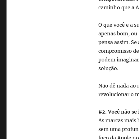
caminho que a A
O que você e a s
apenas bom, ou 
pensa assim. Se
compromisso de 
podem imaginar.
solução.
Não dê nada ao m
revolucionar o 
#2. Você não se
As marcas mais 
sem uma profund
foco da Apple no