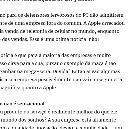
smo para os defensores fervorosos do PC não admitirem
nte de uma empresa fora do comum. A Apple arrecadou
da venda de telefonia de celular no mundo, enquanto
 das vendas. Essa é uma ótima notícia, não?
tícia é que para a maioria das empresas e muito
so sirva para a sua, puxar o exemplo da maçã é tão
 ganhar na mega-sena. Duvida? Então aí vão algumas
is a sua empresa possivelmente não vai conseguir criar
agnífica quanto a Apple.
o não é sensacional
u produto ou serviço é realmente melhor do que ele
o mundo dos sonhos? A sua empresa está altamente
m a qualidade, inovação, design e simplicidade – um