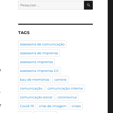
PESQUISA
Pesquisar
por:
TAGS
assessoria de comunicação
assessoria de imprensa
assessoria imprensa
a
assessoria imprensa 2.0
baú de memórias
carreira
comunicação
comunicação interna
,
comunicação social
coronavírus
e
Covid-19
crise de imagem
crises