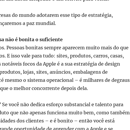
resas do mundo adotarem esse tipo de estratégia,
nçaremos a paz mundial.
a não é bonita o suficiente
s. Pessoas bonitas sempre aparecem muito mais do que
s. E isso vale para tudo: sites, produtos, carros, casas,
 notáveis focos da Apple é a sua estratégia de design
produtos, lojas, sites, anúncios, embalagens de
té mesmo o sistema operacional – é milhares de degraus
que o melhor concorrente depois dela.
 Se você não dedica esforço substancial e talento para
oduto que não apenas funciona muito bem, como também
idades dos clientes – e é bonito – então você está
ande oportunidade de aprender com a Apple e se