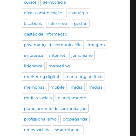
cursos
democracia
dicas comunicação
estratégia
facebook
fake news
gestão
gestão da informação
governança da comunicação
imagem
imprensa
internet
jornalismo
liderança
marketing
marketing digital
marketing político
memórias
mobile
mídia
mídias
mídias sociais
planejamento
planejamento de comunicação
profissionalismo
propaganda
redes sociais
smartphones