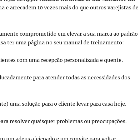
a e arrecadem 10 vezes mais do que outros varejistas de
riamente comprometido em elevar a sua marca ao padrão
cisa ter uma página no seu manual de treinamento:
ientes com uma recepção personalizada e quente.
ducadamente para atender todas as necessidades dos
te) uma solução para o cliente levar para casa hoje.
para resolver quaisquer problemas ou preocupações.
om um adeus afeiçoado e um convite para voltar.