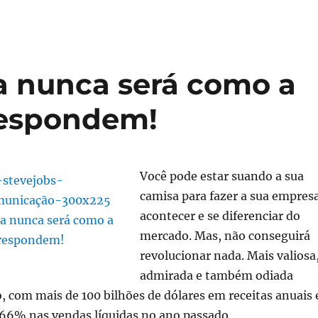
a nunca será como a
respondem!
Você pode estar suando a sua
camisa para fazer a sua empres
acontecer e se diferenciar do
mercado. Mas, não conseguirá
revolucionar nada. Mais valiosa
admirada e também odiada
 com mais de 100 bilhões de dólares em receitas anuais 
6% nas vendas líquidas no ano passado.