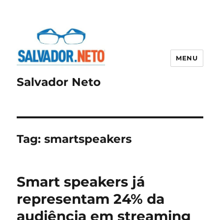
MENU
Salvador Neto
Tag:
smartspeakers
Smart speakers já
representam 24% da
audiência em streaming