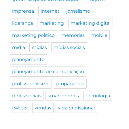
imprensa
internet
jornalismo
liderança
marketing
marketing digital
marketing político
memórias
mobile
mídia
mídias
mídias sociais
planejamento
planejamento de comunicação
profissionalismo
propaganda
redes sociais
smartphones
tecnologia
twitter
vendas
vida profissional