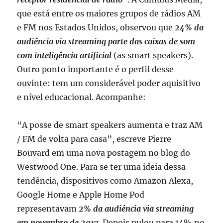
que está entre os maiores grupos de rádios AM
e FM nos Estados Unidos, observou que
24% da
audiência via streaming parte das caixas de som
com inteligência artificial
(as smart speakers).
Outro ponto importante é o perfil desse
ouvinte: tem um considerável poder aquisitivo
e nível educacional. Acompanhe:
“A posse de smart speakers aumenta e traz AM
/ FM de volta para casa”, escreve Pierre
Bouvard em uma nova postagem no blog do
Westwood One. Para se ter uma ideia dessa
tendência, dispositivos como Amazon Alexa,
Google Home e Apple Home Pod
representavam
2% da audiência via streaming
em novembro de 2017
. Depois pulou para 14% no