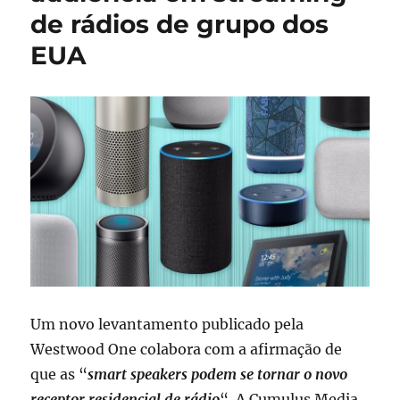
de rádios de grupo dos
EUA
Um novo levantamento publicado pela
Westwood One colabora com a afirmação de
que as “
smart speakers podem se tornar o novo
receptor residencial de rádio
“. A Cumulus Media,