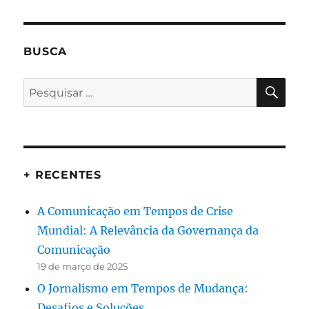
BUSCA
PES
Pesquisar
por:
+ RECENTES
A Comunicação em Tempos de Crise
Mundial: A Relevância da Governança da
Comunicação
19 de março de 2025
O Jornalismo em Tempos de Mudança:
Desafios e Soluções