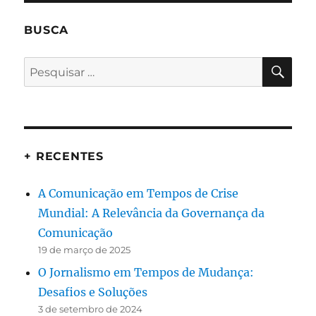
BUSCA
PES
Pesquisar
por:
+ RECENTES
A Comunicação em Tempos de Crise
Mundial: A Relevância da Governança da
Comunicação
19 de março de 2025
O Jornalismo em Tempos de Mudança:
Desafios e Soluções
3 de setembro de 2024