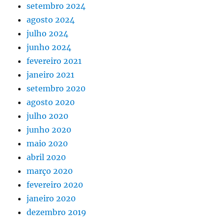
setembro 2024
agosto 2024
julho 2024
junho 2024
fevereiro 2021
janeiro 2021
setembro 2020
agosto 2020
julho 2020
junho 2020
maio 2020
abril 2020
março 2020
fevereiro 2020
janeiro 2020
dezembro 2019