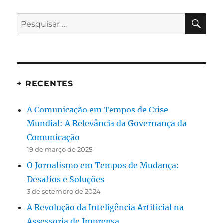
PES
Pesquisar
por:
+ RECENTES
A Comunicação em Tempos de Crise
Mundial: A Relevância da Governança da
Comunicação
19 de março de 2025
O Jornalismo em Tempos de Mudança:
Desafios e Soluções
3 de setembro de 2024
A Revolução da Inteligência Artificial na
Assessoria de Imprensa