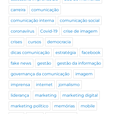
carreira
comunicação
comunicação interna
comunicação social
coronavírus
Covid-19
crise de imagem
crises
cursos
democracia
dicas comunicação
estratégia
facebook
fake news
gestão
gestão da informação
governança da comunicação
imagem
imprensa
internet
jornalismo
liderança
marketing
marketing digital
marketing político
memórias
mobile