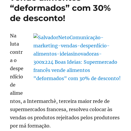
“deformados” com 30%
de desconto!
Na
luta
contr
a o
despe
rdício
de
alime
ntos, a Intermarchè, terceira maior rede de
supermercados francesa, resolveu colocar às
vendas os produtos rejeitados pelos produtores
por má formação.