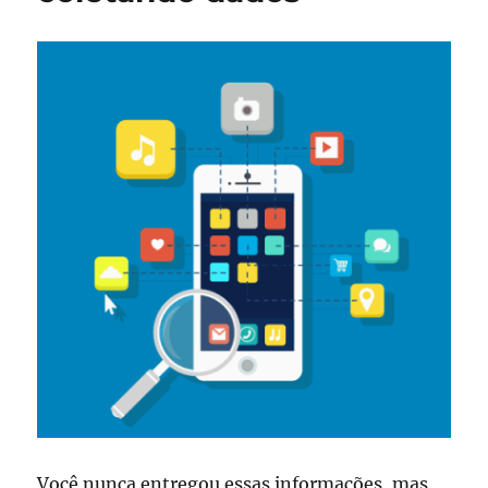
Você nunca entregou essas informações, mas