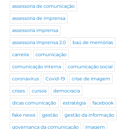
assessoria de comunicação
assessoria de imprensa
assessoria imprensa
assessoria imprensa 2.0
baú de memórias
carreira
comunicação
comunicação interna
comunicação social
coronavírus
Covid-19
crise de imagem
crises
cursos
democracia
dicas comunicação
estratégia
facebook
fake news
gestão
gestão da informação
governança da comunicação
imagem