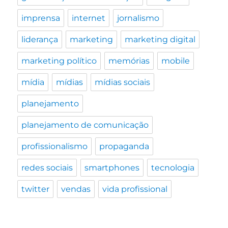
imprensa
internet
jornalismo
liderança
marketing
marketing digital
marketing político
memórias
mobile
mídia
mídias
mídias sociais
planejamento
planejamento de comunicação
profissionalismo
propaganda
redes sociais
smartphones
tecnologia
twitter
vendas
vida profissional