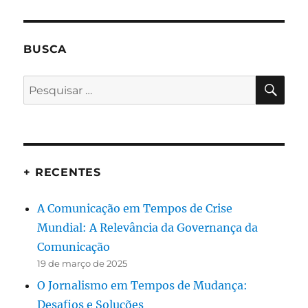
BUSCA
PES
Pesquisar
por:
+ RECENTES
A Comunicação em Tempos de Crise
Mundial: A Relevância da Governança da
Comunicação
19 de março de 2025
O Jornalismo em Tempos de Mudança:
Desafios e Soluções