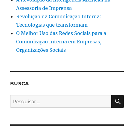
Assessoria de Imprensa
Revolução na Comunicação Interna:
Tecnologias que transformam
O Melhor Uso das Redes Sociais para a
Comunicação Interna em Empresas,
Organizações Sociais
BUSCA
PES
Pesquisar
por: