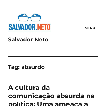
MENU
Salvador Neto
Tag:
absurdo
A cultura da
comunicação absurda na
política: Uma ameaça à