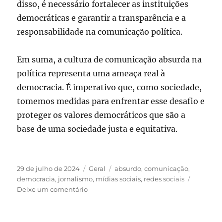
disso, é necessário fortalecer as instituições
democráticas e garantir a transparência e a
responsabilidade na comunicação política.
Em suma, a cultura de comunicação absurda na
política representa uma ameaça real à
democracia. É imperativo que, como sociedade,
tomemos medidas para enfrentar esse desafio e
proteger os valores democráticos que são a
base de uma sociedade justa e equitativa.
Publicado
Categorias
Tags
29 de julho de 2024
Geral
absurdo
,
comunicação
,
em
democracia
,
jornalismo
,
mídias sociais
,
redes sociais
em
Deixe um comentário
A
cultura
da