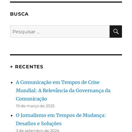
BUSCA
PES
Pesquisar
por:
+ RECENTES
A Comunicação em Tempos de Crise
Mundial: A Relevância da Governança da
Comunicação
19 de março de 2025
O Jornalismo em Tempos de Mudança:
Desafios e Soluções
3 de setembro de 2024