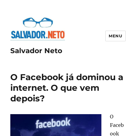
MENU
Salvador Neto
O Facebook já dominou a
internet. O que vem
depois?
O
Faceb
ook