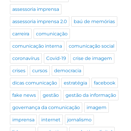
assessoria imprensa
assessoria imprensa 2.0
baú de memórias
carreira
comunicação
comunicação interna
comunicação social
coronavírus
Covid-19
crise de imagem
crises
cursos
democracia
dicas comunicação
estratégia
facebook
fake news
gestão
gestão da informação
governança da comunicação
imagem
imprensa
internet
jornalismo