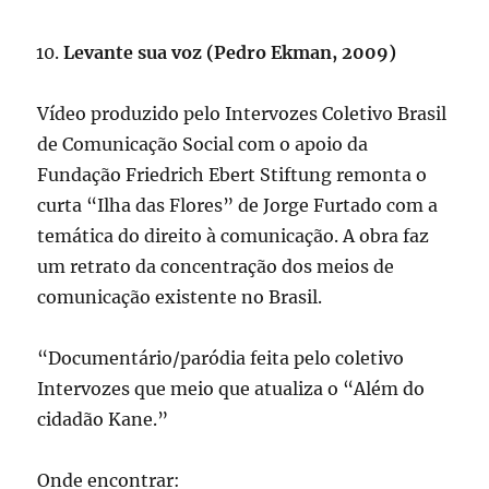
Levante sua voz (Pedro Ekman, 2009)
Vídeo produzido pelo Intervozes Coletivo Brasil
de Comunicação Social com o apoio da
Fundação Friedrich Ebert Stiftung remonta o
curta “Ilha das Flores” de Jorge Furtado com a
temática do direito à comunicação. A obra faz
um retrato da concentração dos meios de
comunicação existente no Brasil.
“Documentário/paródia feita pelo coletivo
Intervozes que meio que atualiza o “Além do
cidadão Kane.”
Onde encontrar: