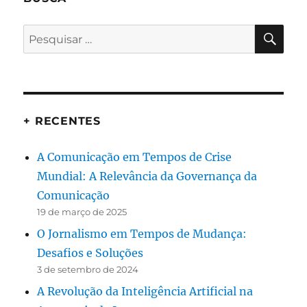
PES
Pesquisar
por:
+ RECENTES
A Comunicação em Tempos de Crise
Mundial: A Relevância da Governança da
Comunicação
19 de março de 2025
O Jornalismo em Tempos de Mudança:
Desafios e Soluções
3 de setembro de 2024
A Revolução da Inteligência Artificial na