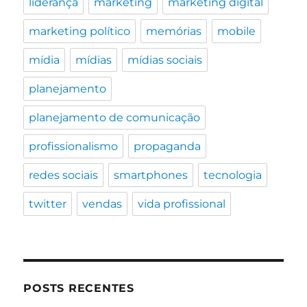
liderança
marketing
marketing digital
marketing político
memórias
mobile
mídia
mídias
mídias sociais
planejamento
planejamento de comunicação
profissionalismo
propaganda
redes sociais
smartphones
tecnologia
twitter
vendas
vida profissional
POSTS RECENTES