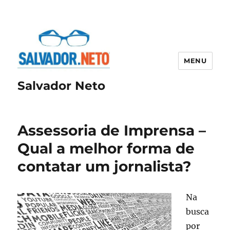
MENU
Salvador Neto
Assessoria de Imprensa –
Qual a melhor forma de
contatar um jornalista?
Na
busca
por