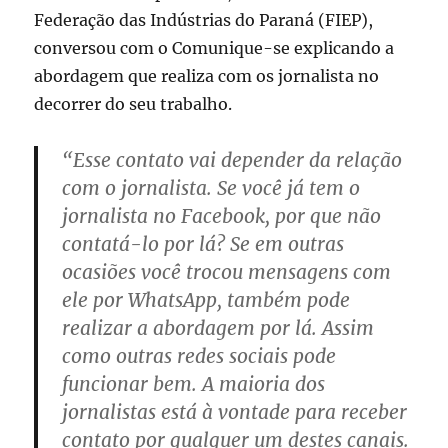
Federação das Indústrias do Paraná (FIEP),
conversou com o Comunique-se explicando a
abordagem que realiza com os jornalista no
decorrer do seu trabalho.
“Esse contato vai depender da relação
com o jornalista. Se você já tem o
jornalista no Facebook, por que não
contatá-lo por lá? Se em outras
ocasiões você trocou mensagens com
ele por WhatsApp, também pode
realizar a abordagem por lá. Assim
como outras redes sociais pode
funcionar bem. A maioria dos
jornalistas está à vontade para receber
contato por qualquer um destes canais.