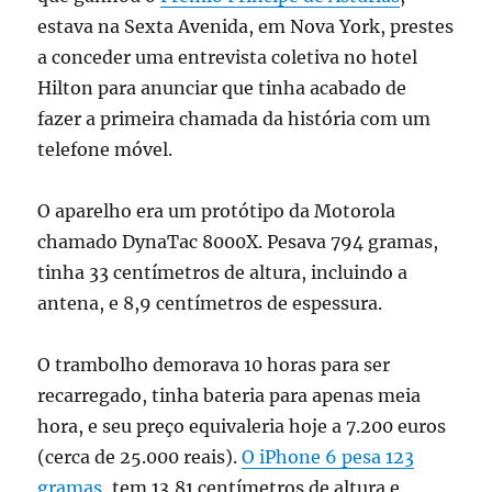
estava na Sexta Avenida, em Nova York, prestes
a conceder uma entrevista coletiva no hotel
Hilton para anunciar que tinha acabado de
fazer a primeira chamada da história com um
telefone móvel.
O aparelho era um protótipo da Motorola
chamado DynaTac 8000X. Pesava 794 gramas,
tinha 33 centímetros de altura, incluindo a
antena, e 8,9 centímetros de espessura.
O trambolho demorava 10 horas para ser
recarregado, tinha bateria para apenas meia
hora, e seu preço equivaleria hoje a 7.200 euros
(cerca de 25.000 reais).
O iPhone 6 pesa 123
gramas
, tem 13,81 centímetros de altura e