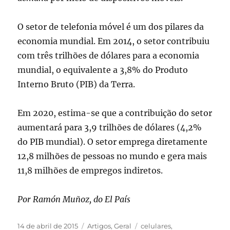
O setor de telefonia móvel é um dos pilares da
economia mundial. Em 2014, o setor contribuiu
com três trilhões de dólares para a economia
mundial, o equivalente a 3,8% do Produto
Interno Bruto (PIB) da Terra.
Em 2020, estima-se que a contribuição do setor
aumentará para 3,9 trilhões de dólares (4,2%
do PIB mundial). O setor emprega diretamente
12,8 milhões de pessoas no mundo e gera mais
11,8 milhões de empregos indiretos.
Por Ramón Muñoz, do El País
Publicado
Categorias
Tags
14 de abril de 2015
Artigos
,
Geral
celulares
,