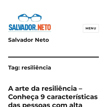
MENU
Salvador Neto
Tag:
resiliência
A arte da resiliência –
Conheça 9 características
das pessoas com alta