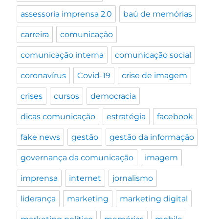
assessoria imprensa 2.0
baú de memórias
carreira
comunicação
comunicação interna
comunicação social
coronavírus
Covid-19
crise de imagem
crises
cursos
democracia
dicas comunicação
estratégia
facebook
fake news
gestão
gestão da informação
governança da comunicação
imagem
imprensa
internet
jornalismo
liderança
marketing
marketing digital