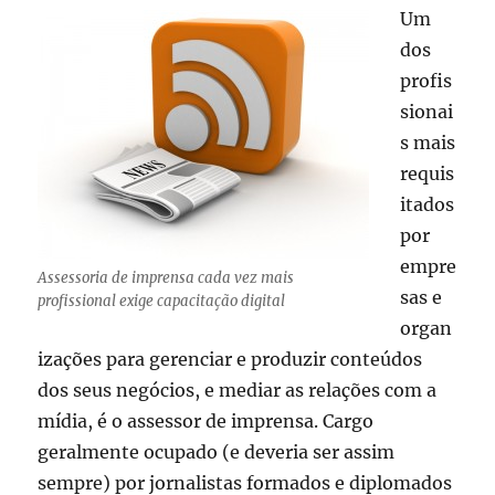
Um
dos
profis
sionai
s mais
requis
itados
por
empre
Assessoria de imprensa cada vez mais
sas e
profissional exige capacitação digital
organ
izações para gerenciar e produzir conteúdos
dos seus negócios, e mediar as relações com a
mídia, é o assessor de imprensa. Cargo
geralmente ocupado (e deveria ser assim
sempre) por jornalistas formados e diplomados