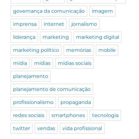
governança da comunicação
imagem
imprensa
internet
jornalismo
liderança
marketing
marketing digital
marketing político
memórias
mobile
mídia
mídias
mídias sociais
planejamento
planejamento de comunicação
profissionalismo
propaganda
redes sociais
smartphones
tecnologia
twitter
vendas
vida profissional