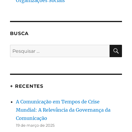
Organizações Sociais
BUSCA
PES
Pesquisar
por:
+ RECENTES
A Comunicação em Tempos de Crise
Mundial: A Relevância da Governança da
Comunicação
19 de março de 2025