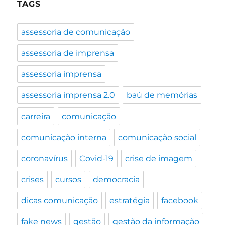
TAGS
assessoria de comunicação
assessoria de imprensa
assessoria imprensa
assessoria imprensa 2.0
baú de memórias
carreira
comunicação
comunicação interna
comunicação social
coronavírus
Covid-19
crise de imagem
crises
cursos
democracia
dicas comunicação
estratégia
facebook
fake news
gestão
gestão da informação