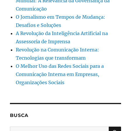
Mundial: A Relevância da Governança da
Comunicação
O Jornalismo em Tempos de Mudança:
Desafios e Soluções
A Revolução da Inteligência Artificial na
Assessoria de Imprensa
Revolução na Comunicação Interna:
Tecnologias que transformam
O Melhor Uso das Redes Sociais para a
Comunicação Interna em Empresas,
Organizações Sociais
BUSCA
PES
Pesquisar