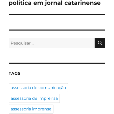
post:
política em jornal catarinense
PES
Pesquisar
por:
TAGS
assessoria de comunicação
assessoria de imprensa
assessoria imprensa