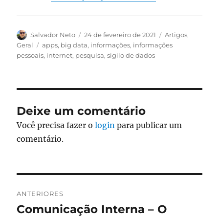
Autor
Publicado
Categorias
Salvador Neto
24 de fevereiro de 2021
Artigos
,
em
Tags
Geral
apps
,
big data
,
informações
,
informações
pessoais
,
internet
,
pesquisa
,
sigilo de dados
Deixe um comentário
Você precisa fazer o
login
para publicar um
comentário.
Navegação
ANTERIORES
de
Comunicação Interna – O
Post